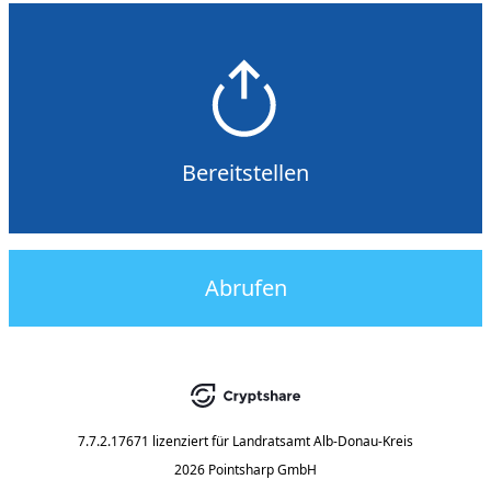
Bereitstellen
Abrufen
7.7.2.17671
lizenziert für
Landratsamt Alb-Donau-Kreis
2026 Pointsharp GmbH