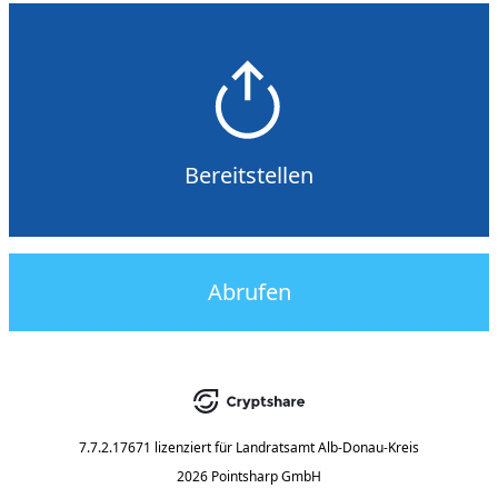
Bereitstellen
Abrufen
7.7.2.17671
lizenziert für
Landratsamt Alb-Donau-Kreis
2026 Pointsharp GmbH