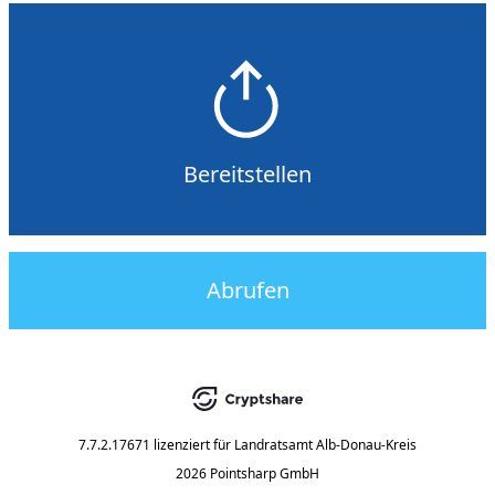
Bereitstellen
Abrufen
7.7.2.17671
lizenziert für
Landratsamt Alb-Donau-Kreis
2026 Pointsharp GmbH