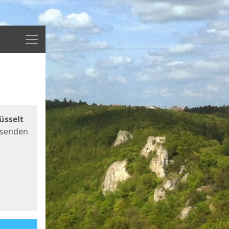
Menü
üsselt
 senden