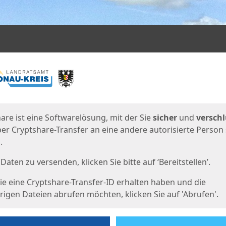
en
eite
are ist eine Softwarelösung, mit der Sie
sicher
und
verschl
er Cryptshare-Transfer an eine andere autorisierte Person
.
Daten zu versenden, klicken Sie bitte auf ‘Bereitstellen’.
e eine Cryptshare-Transfer-ID erhalten haben und die
igen Dateien abrufen möchten, klicken Sie auf 'Abrufen'.