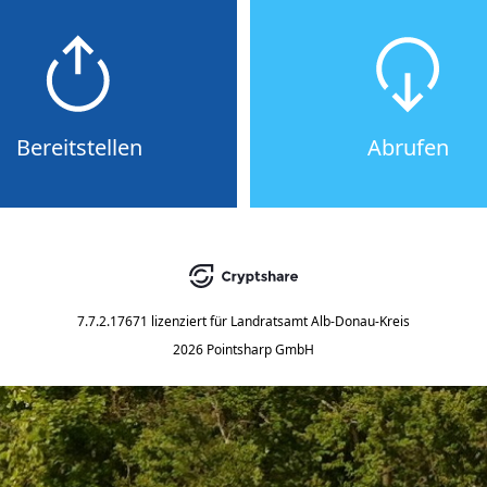
Bereitstellen
Abrufen
7.7.2.17671
lizenziert für
Landratsamt Alb-Donau-Kreis
2026 Pointsharp GmbH