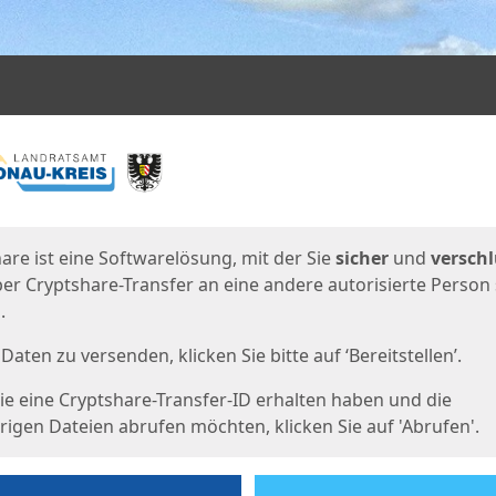
en
eite
are ist eine Softwarelösung, mit der Sie
sicher
und
verschl
er Cryptshare-Transfer an eine andere autorisierte Person
.
Daten zu versenden, klicken Sie bitte auf ‘Bereitstellen’.
e eine Cryptshare-Transfer-ID erhalten haben und die
igen Dateien abrufen möchten, klicken Sie auf 'Abrufen'.