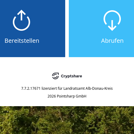
Bereitstellen
Abrufen
7.7.2.17671
lizenziert für
Landratsamt Alb-Donau-Kreis
2026 Pointsharp GmbH