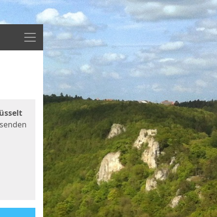
Menü
üsselt
 senden