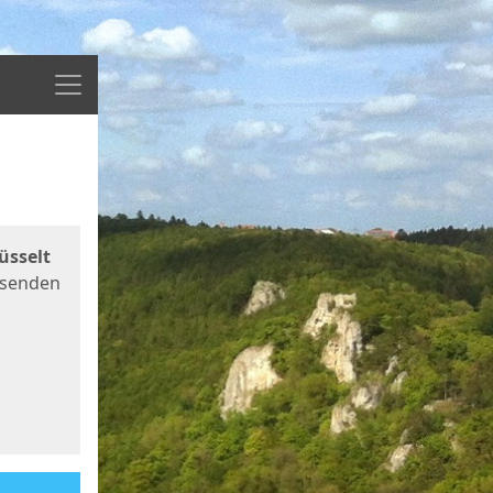
Menü
üsselt
 senden