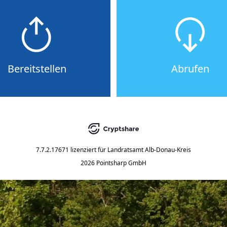
Bereitstellen
Abrufen
7.7.2.17671
lizenziert für
Landratsamt Alb-Donau-Kreis
2026 Pointsharp GmbH