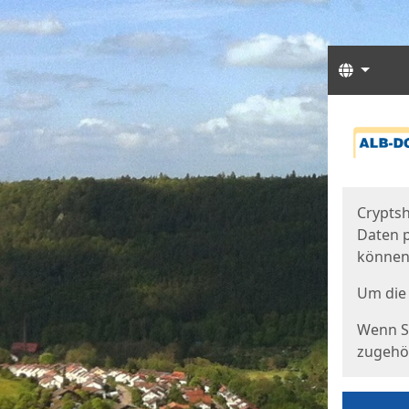
Sprach
Start
Starts
Cryptsh
Daten p
können
Um die 
Wenn Si
zugehör