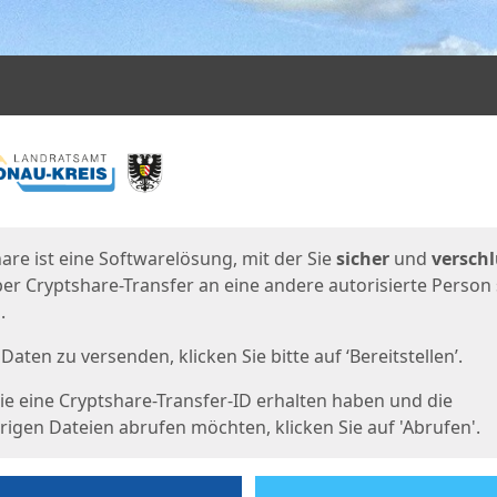
en
eite
are ist eine Softwarelösung, mit der Sie
sicher
und
verschl
er Cryptshare-Transfer an eine andere autorisierte Person
.
Daten zu versenden, klicken Sie bitte auf ‘Bereitstellen’.
e eine Cryptshare-Transfer-ID erhalten haben und die
igen Dateien abrufen möchten, klicken Sie auf 'Abrufen'.